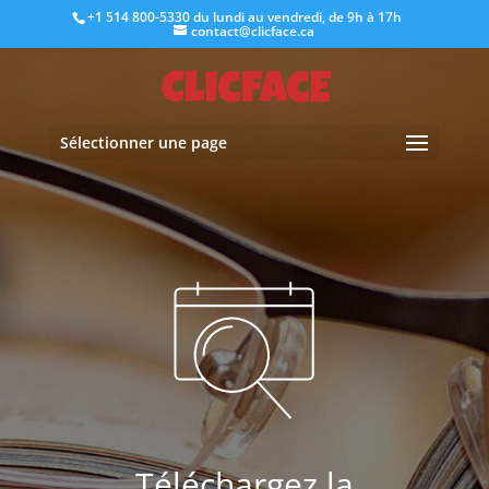
+1 514 800-5330
du lundi au vendredi, de 9h à 17h
contact@clicface.ca
Sélectionner une page
Téléchargez la